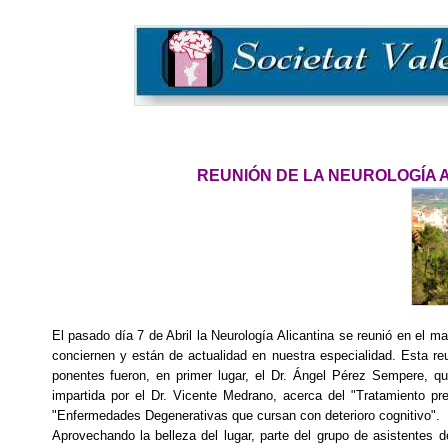
REUNIÓN DE LA NEUROLOGÍA AL
El pasado día 7 de Abril la Neurología Alicantina se reunió en el 
conciernen y están de actualidad en nuestra especialidad. Esta reu
ponentes fueron, en primer lugar, el Dr. Ángel Pérez Sempere, qu
impartida por el Dr. Vicente Medrano, acerca del "Tratamiento pr
"Enfermedades Degenerativas que cursan con deterioro cognitivo".
Aprovechando la belleza del lugar, parte del grupo de asistentes 