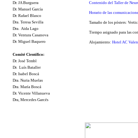
Dr. JA Burguera
Contenido del Taller de Neu
Dr. Manuel García
Horario de las comunicaciones
Dr. Rafael Blasco
Dra. Teresa Sevilla
Tamaño de los pósters: Verti
Dra. Aida Lago
Tiempo asignado para las c
Dr. Ventura Casanova
Dr. Miguel Baquero
Alojamiento:
Hotel AC Valen
Comité Científico
:
Dr. José Tembl
Dr. Luís Bataller
Dr. Isabel Boscá
Dra. Nuria Muelas
Dra. María Boscá
Dr. Vicente Villanueva
Dra, Mercedes Garcés