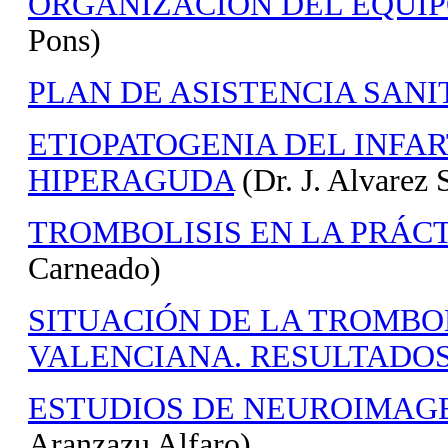
ORGANIZACIÓN DEL EQUIP
Pons)
PLAN DE ASISTENCIA SANI
ETIOPATOGENIA DEL INFA
HIPERAGUDA
(Dr. J. Alvarez 
TROMBOLISIS EN LA PRÁCT
Carneado)
SITUACIÓN DE LA TROMBO
VALENCIANA. RESULTADOS
ESTUDIOS DE NEUROIMAGE
Aranzazu Alfaro)