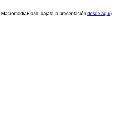
de MacromediaFlash, bajate la presentación
desde aquí
)