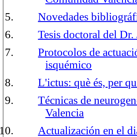
Novedades bibliográf
Tesis doctoral del Dr
Protocolos de actuació
isquémico
L'ictus: què és, per q
Técnicas de neurogené
Valencia
Actualización en el d