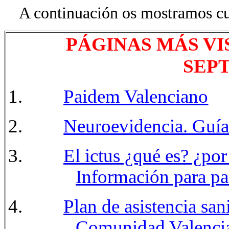
A continuación os mostramos cuá
PÁGINAS MÁS VI
SEP
Paidem Valenciano
Neuroevidencia. Guías
El ictus ¿qué es? ¿po
Información para pac
P
lan de asistencia san
Comunidad Valenci