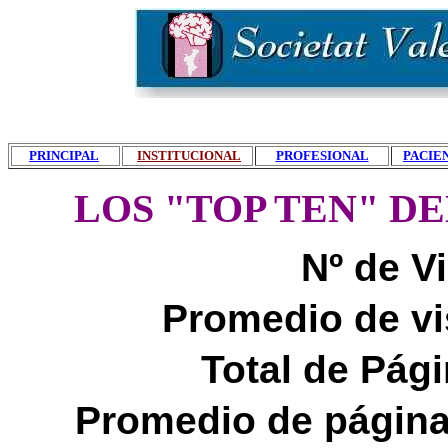
PRINCIPAL
INSTITUCIONAL
PROFESIONAL
PACIE
LOS "TOP TEN" D
Nº de Vi
Promedio de vis
Total de Pági
Promedio de páginas