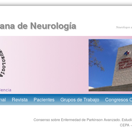
ana de Neurología
Neurólogos 
nal
Revista
Pacientes
Grupos de Trabajo
Congresos 
Consenso sobre Enfermedad de Parkinson Avanzado. Estudi
CEPA