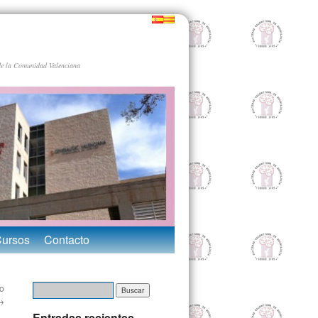
de la Comunidad Valenciana
Cursos
Contacto
o
→
Entradas recientes