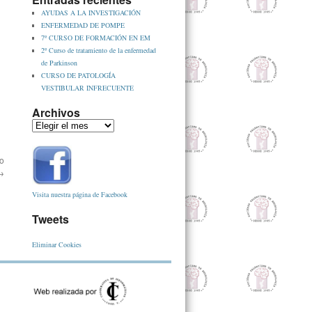
AYUDAS A LA INVESTIGACIÓN
ENFERMEDAD DE POMPE
7º CURSO DE FORMACIÓN EN EM
2º Curso de tratamiento de la enfermedad
de Parkinson
CURSO DE PATOLOGÍA
VESTIBULAR INFRECUENTE
Archivos
o
→
Visita nuestra página de Facebook
Tweets
Eliminar Cookies