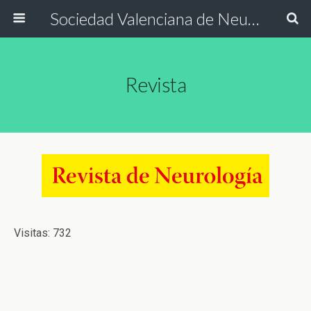
Sociedad Valenciana de Neurología
Revista
Visitas: 732