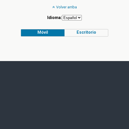
Volver arriba
Idioma:
Móvil
Escritorio