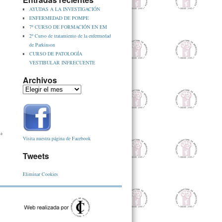
AYUDAS A LA INVESTIGACIÓN
ENFERMEDAD DE POMPE
7º CURSO DE FORMACIÓN EN EM
2º Curso de tratamiento de la enfermedad
de Parkinson
CURSO DE PATOLOGÍA
VESTIBULAR INFRECUENTE
Archivos
→
Visita nuestra página de Facebook
Tweets
Eliminar Cookies