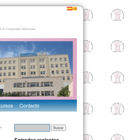
de la Comunidad Valenciana
Cursos
Contacto
→
Entradas recientes