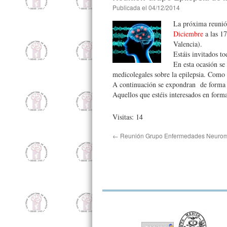
Publicada el
04/12/2014
La próxima reunió
Diciembre
a las 17
Valencia).
Estáis invitados t
En esta ocasión se
medicolegales sobre la epilepsia. Como 
A continuación se expondran de forma s
Aquellos que estéis interesados en form
Visitas: 14
←
Reunión Grupo Enfermedades Neurom