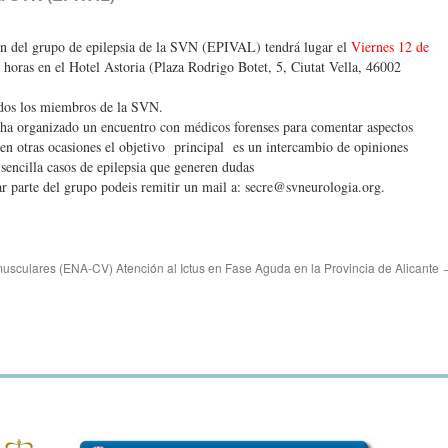
n del grupo de epilepsia de la SVN (EPIVAL) tendrá lugar el
Viernes 12 de
 horas en el Hotel Astoria (Plaza Rodrigo Botet, 5, Ciutat Vella, 46002
odos los miembros de la SVN.
 ha organizado un encuentro con médicos forenses para comentar aspectos
en otras ocasiones el objetivo principal es un intercambio de opiniones
encilla casos de epilepsia que generen dudas
ar parte del grupo podeis remitir un mail a: secre@svneurologia.org.
usculares (ENA-CV)
Atención al Ictus en Fase Aguda en la Provincia de Alicante