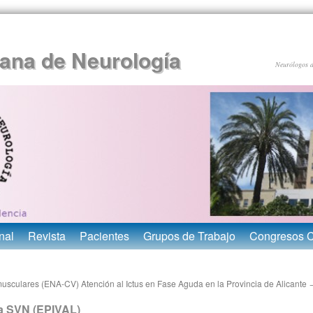
ana de Neurología
Neurólogos 
nal
Revista
Pacientes
Grupos de Trabajo
Congresos 
usculares (ENA-CV)
Atención al Ictus en Fase Aguda en la Provincia de Alicante
la SVN (EPIVAL)