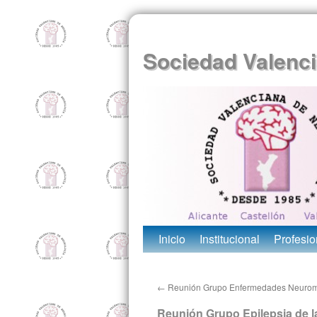
Sociedad Valenci
Inicio
Institucional
Profesio
←
Reunión Grupo Enfermedades Neurom
Reunión Grupo Epilepsia de 