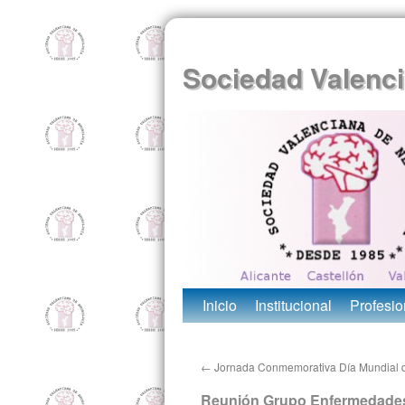
Sociedad Valenci
Inicio
Institucional
Profesio
←
Jornada Conmemorativa Día Mundial d
Reunión Grupo Enfermedade