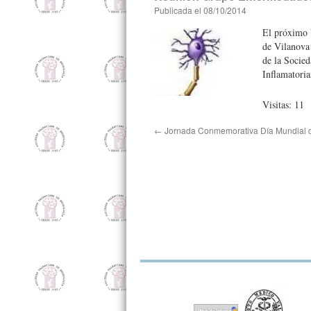
Publicada el
08/10/2014
El próximo 
de Vilanova
de la Socie
Inflamatori
Visitas: 11
←
Jornada Conmemorativa Día Mundial d