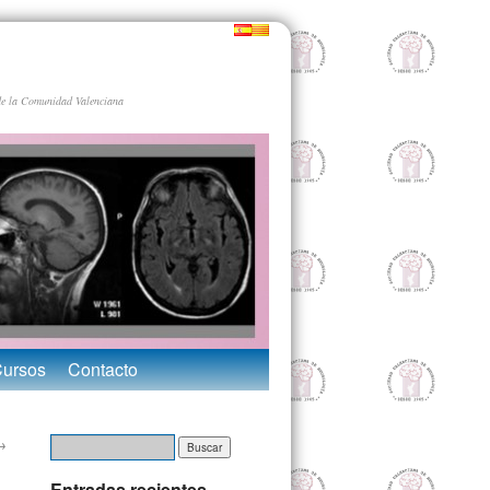
de la Comunidad Valenciana
Cursos
Contacto
→
Entradas recientes