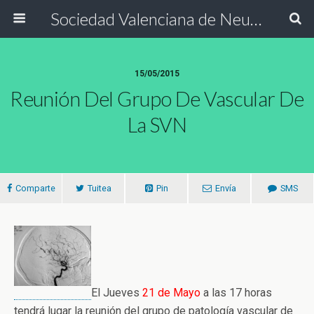
Sociedad Valenciana de Neurología
15/05/2015
Reunión Del Grupo De Vascular De
La SVN
Comparte
Tuitea
Pin
Envía
SMS
El Jueves
21 de Mayo
a las 17 horas
tendrá lugar la reunión del grupo de patología vascular de