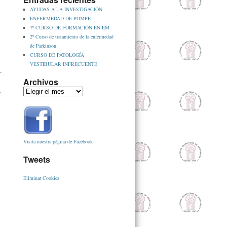
AYUDAS A LA INVESTIGACIÓN
ENFERMEDAD DE POMPE
7º CURSO DE FORMACIÓN EN EM
2º Curso de tratamiento de la enfermedad
de Parkinson
CURSO DE PATOLOGÍA
VESTIBULAR INFRECUENTE
.
Archivos
A
Visita nuestra página de Facebook
Tweets
Eliminar Cookies