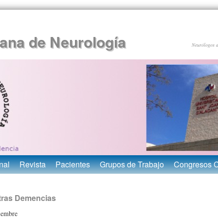
ana de Neurología
Neurólogos 
nal
Revista
Pacientes
Grupos de Trabajo
Congresos 
tras Demencias
iembre