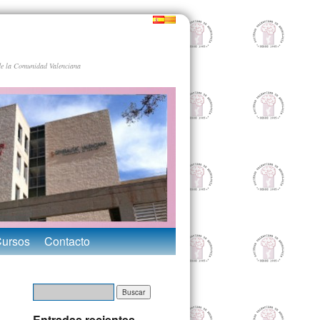
de la Comunidad Valenciana
Cursos
Contacto
Entradas recientes