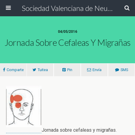
Sociedad Valenciana de Neurología
04/05/2016
Jornada Sobre Cefaleas Y Migrañas
Comparte
Tuitea
Pin
Envía
SMS
Jornada sobre cefaleas y migrañas.