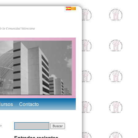
de la Comunidad Valenciana
Cursos
Contacto
→
Entradas recientes