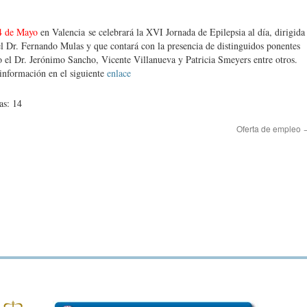
4 de Mayo
en Valencia se celebrará la XVI Jornada de Epilepsia al día, dirigida
el Dr. Fernando Mulas
y que contará con la presencia de distinguidos ponentes
 el Dr. Jerónimo Sancho, Vicente Villanueva y Patricia Smeyers entre otros.
información en el siguiente
enlace
as: 14
Oferta de empleo