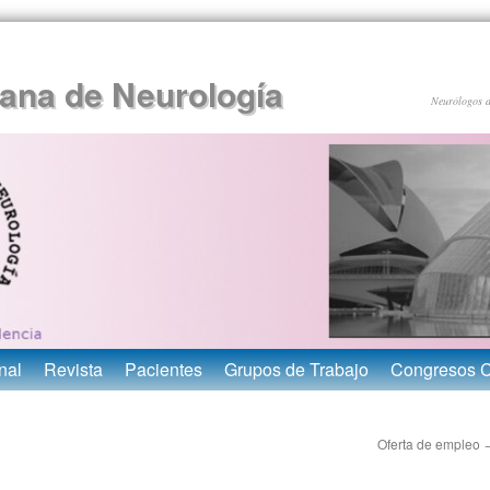
ana de Neurología
Neurólogos 
nal
Revista
Pacientes
Grupos de Trabajo
Congresos 
Oferta de empleo