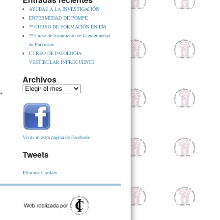
AYUDAS A LA INVESTIGACIÓN
ENFERMEDAD DE POMPE
7º CURSO DE FORMACIÓN EN EM
2º Curso de tratamiento de la enfermedad
de Parkinson
CURSO DE PATOLOGÍA
VESTIBULAR INFRECUENTE
Archivos
→
Visita nuestra página de Facebook
Tweets
Eliminar Cookies