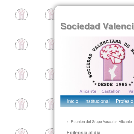
Sociedad Valenci
Inicio
Institucional
Profesio
←
Reunión del Grupo Vascular- Alicante
Epilepsia al dia