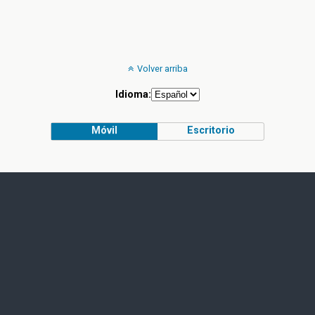
Volver arriba
Idioma:
Móvil
Escritorio