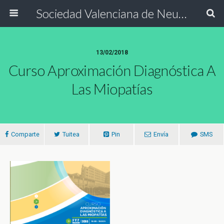
Sociedad Valenciana de Neurología
13/02/2018
Curso Aproximación Diagnóstica A
Las Miopatías
Comparte
Tuitea
Pin
Envía
SMS