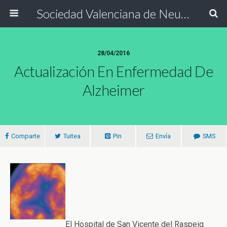
Sociedad Valenciana de Neurología
28/04/2016
Actualización En Enfermedad De
Alzheimer
Comparte
Tuitea
Pin
Envía
SMS
El Hospital de San Vicente del Raspeig