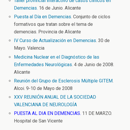
Taller provincial interactivo de casos clínicos en
Demencias.
16 de Junio. Alicante
Puesta al Día en Demencias
. Conjunto de ciclos
formativos que tratan sobre el tema de
demencias. Provincia de Alicante
IV Curso de Actualización en Demencias
. 30 de
Mayo. Valencia
Medicina Nuclear en el Diagnóstico de las
Enfermedades Neurológicas
. 4 de Junio de 2008.
Alicante
Reunión del Grupo de Esclerosis Múltiple GITEM
.
Alcoi. 9-10 de Mayo de 2008
XXV REUNIÓN ANUAL DE LA SOCIEDAD
VALENCIANA DE NEUROLOGÍA
PUESTA AL DIA EN DEMENCIAS.
11 DE MARZO.
Hospital de San Vicente