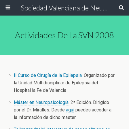
Sociedad Valenciana de Neurología
Actividades De La SVN 2008
II Curso de Cirugía de la Epilepsia.
Organizado por
la Unidad Multidisciplinar de Epilepsia del
Hospital la Fe de Valencia
Máster en Neuropsicología.
2ª Edición. DIrigido
por el Dr. Miralles. Desde
aquí
puedes acceder a
la información de dicho master.