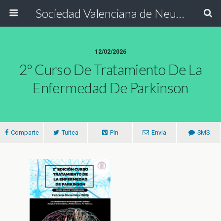
Sociedad Valenciana de Neurología
12/02/2026
2º Curso De Tratamiento De La
Enfermedad De Parkinson
Comparte
Tuitea
Pin
Envía
SMS