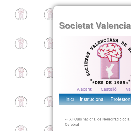
Societat Valenci
Inici
Institucional
Profesion
←
XII Curs nacional de NeurorradiologIa.
Cerebral