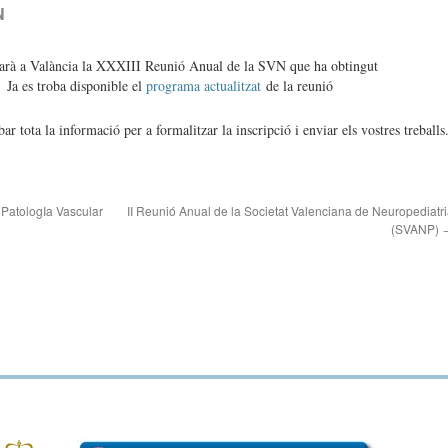
N
rarà a Valància la XXXIII Reunió Anual de la SVN que ha obtingut
.
Ja es troba disponible el
programa actualitzat
de la reunió
 tota la informació per a formalitzar la inscripció i enviar els vostres treballs
 PatologIa Vascular
II Reunió Anual de la Societat Valenciana de Neuropediatr
(SVANP)