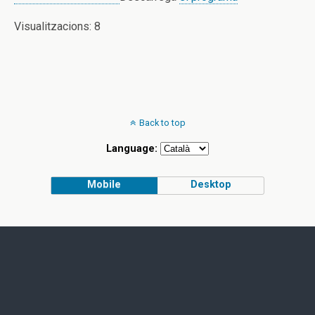
Visualitzacions: 8
Back to top
Language:
Mobile
Desktop