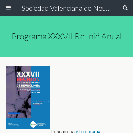
Sociedad Valenciana de Neurología
Programa XXXVII Reunió Anual
Descarrega
el programa