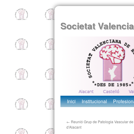
Societat Valenci
Inici
Institucional
Profesion
←
Reunió Grup de Patologia Vascular de 
d’Alacant