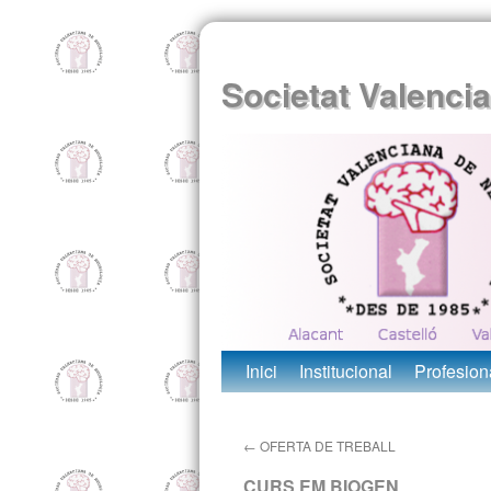
Societat Valenci
Inici
Institucional
Profesion
←
OFERTA DE TREBALL
CURS EM BIOGEN