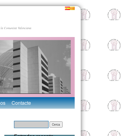
 la Comunitat Valenciana
sos
Contacte